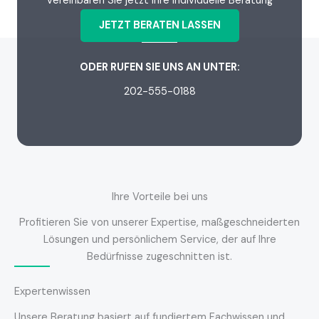
Vereinbaren Sie jetzt Ihre individuelle Beratung
JETZT BERATEN LASSEN
ODER RUFEN SIE UNS AN UNTER:
202-555-0188
Ihre Vorteile bei uns
Profitieren Sie von unserer Expertise, maßgeschneiderten
Lösungen und persönlichem Service, der auf Ihre
Bedürfnisse zugeschnitten ist.
Expertenwissen
Unsere Beratung basiert auf fundiertem Fachwissen und