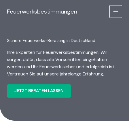
Zum
Inhalt
Feuerwerksbestimmungen
MAIN
springen
MEN
Sichere Feuerwerks-Beratung in Deutschland
Ihre Experten für Feuerwerksbestimmungen. Wir
sorgen dafür, dass alle Vorschriften eingehalten
werden und Ihr Feuerwerk sicher und erfolgreich ist.
Vertrauen Sie auf unsere jahrelange Erfahrung.
JETZT BERATEN LASSEN